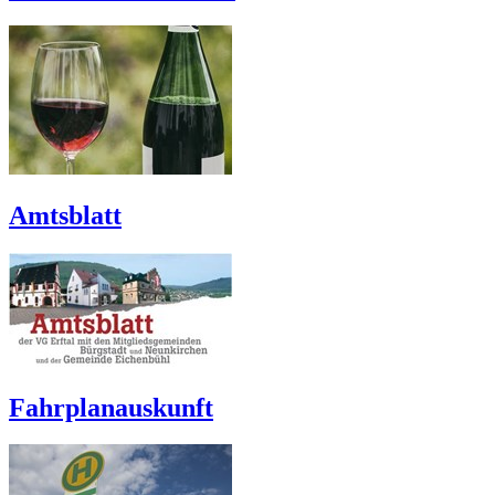
Amtsblatt
Fahrplanauskunft