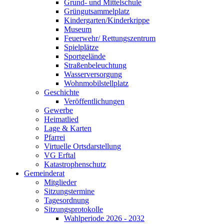
Grund- und Mittelschule
Grüngutsammelplatz
Kindergarten/Kinderkrippe
Museum
Feuerwehr/ Rettungszentrum
Spielplätze
Sportgelände
Straßenbeleuchtung
Wasserversorgung
Wohnmobilstellplatz
Geschichte
Veröffentlichungen
Gewerbe
Heimatlied
Lage & Karten
Pfarrei
Virtuelle Ortsdarstellung
VG Erftal
Katastrophenschutz
Gemeinderat
Mitglieder
Sitzungstermine
Tagesordnung
Sitzungsprotokolle
Wahlperiode 2026 - 2032