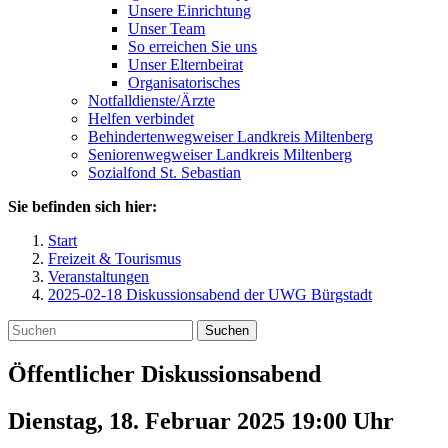
Unsere Einrichtung
Unser Team
So erreichen Sie uns
Unser Elternbeirat
Organisatorisches
Notfalldienste/Ärzte
Helfen verbindet
Behindertenwegweiser Landkreis Miltenberg
Seniorenwegweiser Landkreis Miltenberg
Sozialfond St. Sebastian
Sie befinden sich hier:
Start
Freizeit & Tourismus
Veranstaltungen
2025-02-18 Diskussionsabend der UWG Bürgstadt
Suchen
Öffentlicher Diskussionsabend
Dienstag, 18. Februar 2025 19:00
Uhr