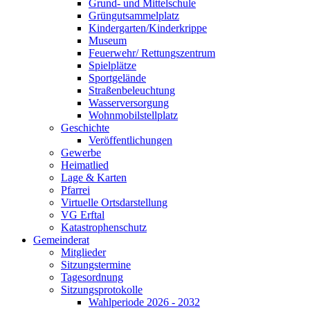
Grund- und Mittelschule
Grüngutsammelplatz
Kindergarten/Kinderkrippe
Museum
Feuerwehr/ Rettungszentrum
Spielplätze
Sportgelände
Straßenbeleuchtung
Wasserversorgung
Wohnmobilstellplatz
Geschichte
Veröffentlichungen
Gewerbe
Heimatlied
Lage & Karten
Pfarrei
Virtuelle Ortsdarstellung
VG Erftal
Katastrophenschutz
Gemeinderat
Mitglieder
Sitzungstermine
Tagesordnung
Sitzungsprotokolle
Wahlperiode 2026 - 2032