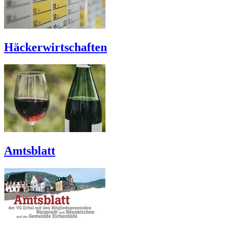
Häckerwirtschaften
Amtsblatt