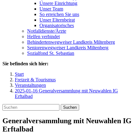
Unsere Einrichtung
Unser Team
So erreichen Sie uns
Unser Elternbeirat
Organisatorisches
Notfalldienste/Ärzte
Helfen verbindet
Behindertenwegweiser Landkreis Miltenberg
Seniorenwegweiser Landkreis Miltenberg
Sozialfond St. Sebastian
Sie befinden sich hier:
Start
Freizeit & Tourismus
Veranstaltungen
2025-01-16 Generalversammlung mit Neuwahlen IG
Erftalbad
Suchen
Generalversammlung mit Neuwahlen IG
Erftalbad