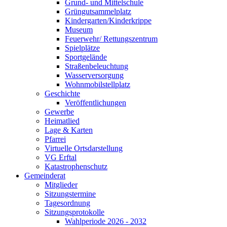
Grund- und Mittelschule
Grüngutsammelplatz
Kindergarten/Kinderkrippe
Museum
Feuerwehr/ Rettungszentrum
Spielplätze
Sportgelände
Straßenbeleuchtung
Wasserversorgung
Wohnmobilstellplatz
Geschichte
Veröffentlichungen
Gewerbe
Heimatlied
Lage & Karten
Pfarrei
Virtuelle Ortsdarstellung
VG Erftal
Katastrophenschutz
Gemeinderat
Mitglieder
Sitzungstermine
Tagesordnung
Sitzungsprotokolle
Wahlperiode 2026 - 2032