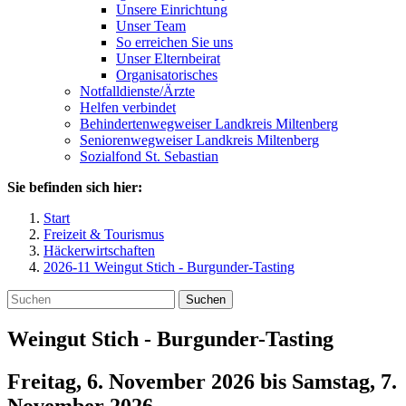
Unsere Einrichtung
Unser Team
So erreichen Sie uns
Unser Elternbeirat
Organisatorisches
Notfalldienste/Ärzte
Helfen verbindet
Behindertenwegweiser Landkreis Miltenberg
Seniorenwegweiser Landkreis Miltenberg
Sozialfond St. Sebastian
Sie befinden sich hier:
Start
Freizeit & Tourismus
Häckerwirtschaften
2026-11 Weingut Stich - Burgunder-Tasting
Suchen
Weingut Stich - Burgunder-Tasting
Freitag, 6. November 2026
bis
Samstag, 7.
November 2026