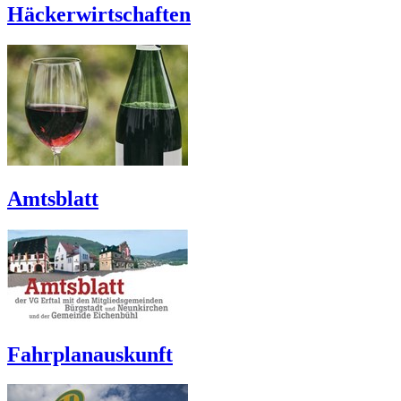
Häckerwirtschaften
Amtsblatt
Fahrplanauskunft