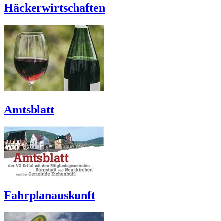
Häckerwirtschaften
Amtsblatt
Fahrplanauskunft