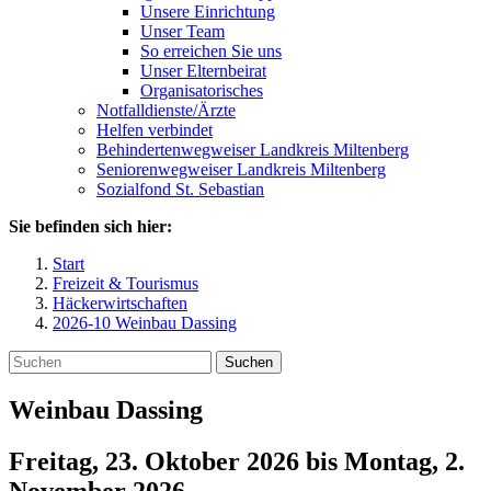
Unsere Einrichtung
Unser Team
So erreichen Sie uns
Unser Elternbeirat
Organisatorisches
Notfalldienste/Ärzte
Helfen verbindet
Behindertenwegweiser Landkreis Miltenberg
Seniorenwegweiser Landkreis Miltenberg
Sozialfond St. Sebastian
Sie befinden sich hier:
Start
Freizeit & Tourismus
Häckerwirtschaften
2026-10 Weinbau Dassing
Suchen
Weinbau Dassing
Freitag, 23. Oktober 2026
bis
Montag, 2.
November 2026