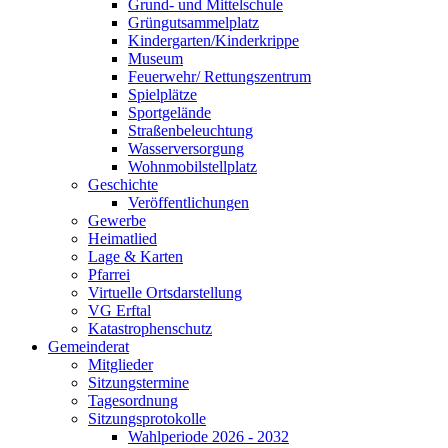
Grund- und Mittelschule
Grüngutsammelplatz
Kindergarten/Kinderkrippe
Museum
Feuerwehr/ Rettungszentrum
Spielplätze
Sportgelände
Straßenbeleuchtung
Wasserversorgung
Wohnmobilstellplatz
Geschichte
Veröffentlichungen
Gewerbe
Heimatlied
Lage & Karten
Pfarrei
Virtuelle Ortsdarstellung
VG Erftal
Katastrophenschutz
Gemeinderat
Mitglieder
Sitzungstermine
Tagesordnung
Sitzungsprotokolle
Wahlperiode 2026 - 2032