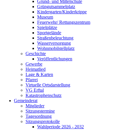
Grund- und Mittelschule
Grüngutsammelplatz
Kindergarten/Kinderkrippe
Museum
Feuerwehr/ Rettungszentrum
Spielplätze
Sportgelände
Straßenbeleuchtung
Wasserversorgung
Wohnmobilstellplatz
Geschichte
Veröffentlichungen
Gewerbe
Heimatlied
Lage & Karten
Pfarrei
Virtuelle Ortsdarstellung
VG Erftal
Katastrophenschutz
Gemeinderat
Mitglieder
Sitzungstermine
Tagesordnung
Sitzungsprotokolle
Wahlperiode 2026 - 2032