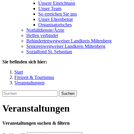
Unsere Einrichtung
Unser Team
So erreichen Sie uns
Unser Elternbeirat
Organisatorisches
Notfalldienste/Ärzte
Helfen verbindet
Behindertenwegweiser Landkreis Miltenberg
Seniorenwegweiser Landkreis Miltenberg
Sozialfond St. Sebastian
Sie befinden sich hier:
Start
Freizeit & Tourismus
Veranstaltungen
Suchen
Veranstaltungen
Veranstaltungen suchen & filtern