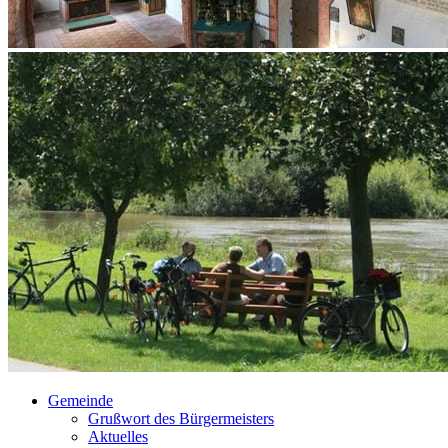
Gemeinde
Grußwort des Bürgermeisters
Aktuelles